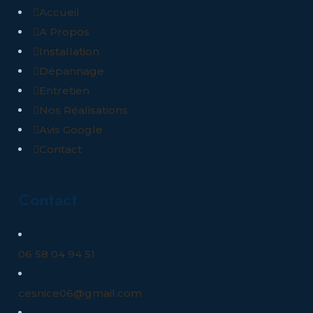
Accueil
A Propos
Installation
Dépannage
Entretien
Nos Réalisations
Avis Google
Contact
Contact
06 58 04 94 51
cesnice06@gmail.com